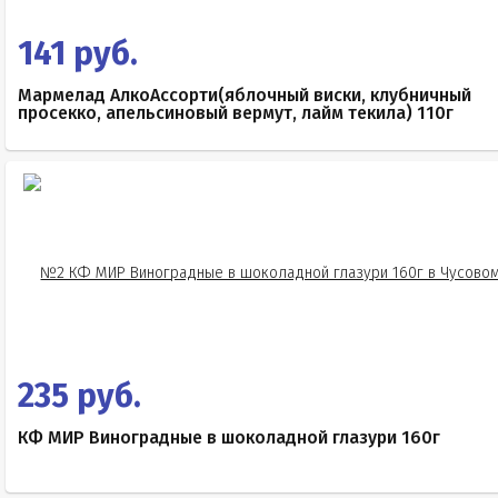
141 руб.
Мармелад АлкоАссорти(яблочный виски, клубничный
просекко, апельсиновый вермут, лайм текила) 110г
235 руб.
КФ МИР Виноградные в шоколадной глазури 160г