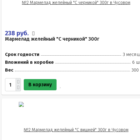
238 руб.
Мармелад желейный "С черникой" 300г
Срок годности
3 месяц
Вложений в коробке
6 ш
Вес
300
В корзину