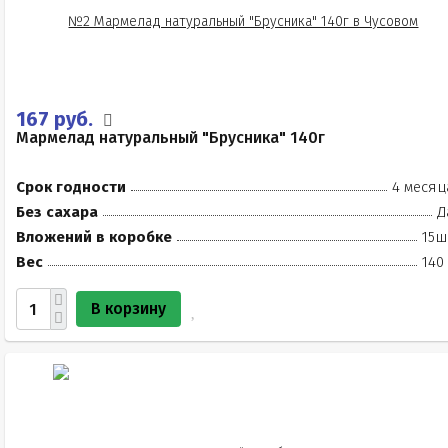
167 руб.
Мармелад натуральный "Брусника" 140г
Срок годности
4 месяц
Без сахара
Д
Вложений в коробке
15ш
Вес
140
В корзину