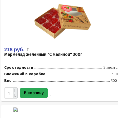
238 руб.
Мармелад желейный "С малиной" 300г
Срок годности
3 месяц
Вложений в коробке
6 ш
Вес
300
В корзину