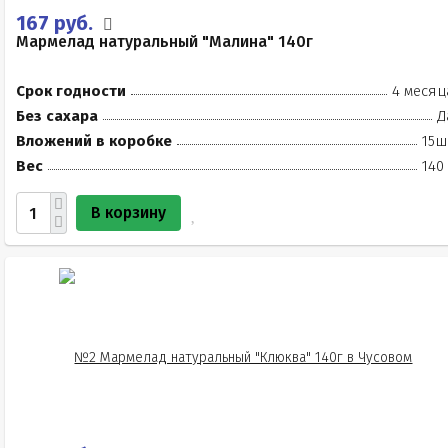
167 руб.
Мармелад натуральный "Малина" 140г
Срок годности
4 месяц
Без сахара
Д
Вложений в коробке
15ш
Вес
140
В корзину