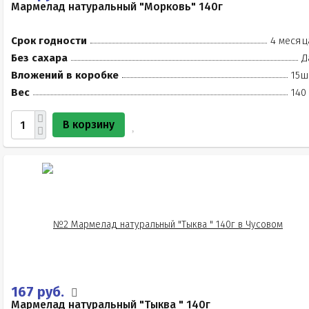
Мармелад натуральный "Морковь" 140г
Срок годности
4 месяц
Без сахара
Д
Вложений в коробке
15ш
Вес
140
В корзину
167 руб.
Мармелад натуральный "Тыква " 140г