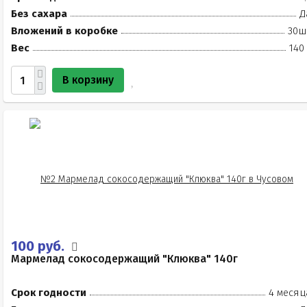
Без сахара
Д
Вложений в коробке
30ш
Вес
140
В корзину
100 руб.
Мармелад сокосодержащий "Клюква" 140г
Срок годности
4 месяц