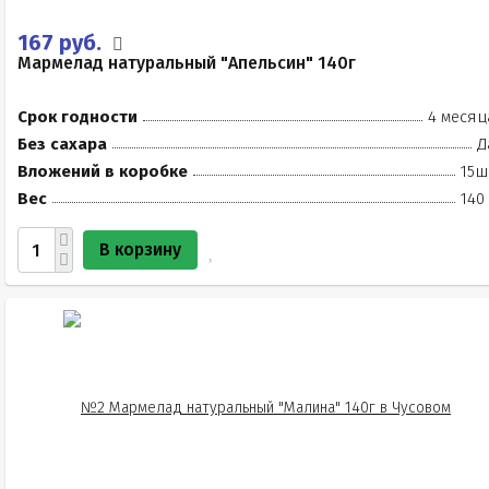
167 руб.
Мармелад натуральный "Апельсин" 140г
Срок годности
4 месяц
Без сахара
Д
Вложений в коробке
15ш
Вес
140
В корзину