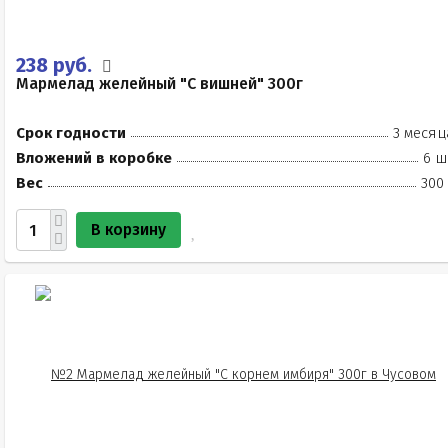
238 руб.
Мармелад желейный "С вишней" 300г
Срок годности
3 месяц
Вложений в коробке
6 ш
Вес
300
В корзину