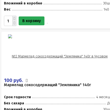
Вложений в коробке
30ш
Вес
140
В корзину
100 руб.
Мармелад сокосодержащий "Земляника" 140г
Срок годности
4 месяц
Без сахара
Д
Вложений в коробке
30ш