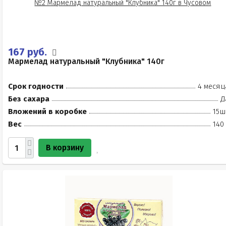
167 руб.
Мармелад натуральный "Клубника" 140г
Срок годности
4 месяц
Без сахара
Д
Вложений в коробке
15ш
Вес
140
В корзину