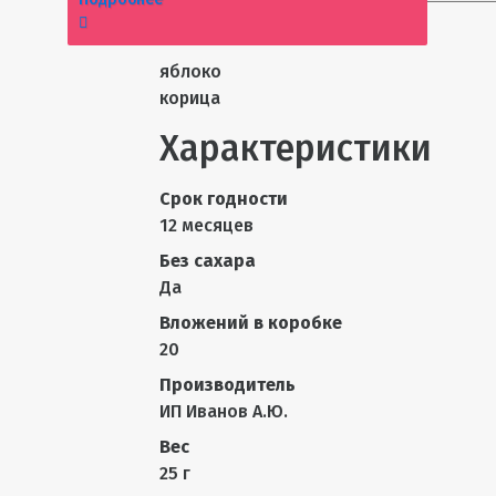
Состав
яблоко
корица
Характеристики
Срок годности
12 месяцев
Без сахара
Да
Вложений в коробке
20
Производитель
ИП Иванов А.Ю.
Вес
25 г