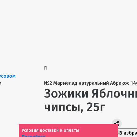
№2 Мармелад натуральный Абрикос 14
я
Зожики Яблочн
чипсы, 25г
Условия доставки и оплаты
В избр
Подробнее