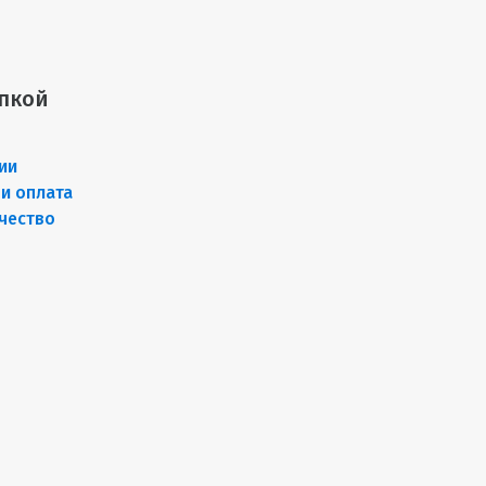
пкой
ии
 и оплата
чество