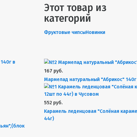
Этот товар из
категорий
Фруктовые чипсы
Новинки
167 руб.
Мармелад натуральный "Абрикос" 140г
552 руб.
Карамель леденцовая "Солёная карамел
44г)