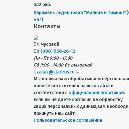
552 руб.
Карамель леденцовая "Малина и Тимьян",(
44г)
Контакты
г. Чусовой
8 (800) 550-26-12
Пн—Пт 9:00—17:00
Сб 9:00—14:00
Вс выходной
zakaz@sladrus.ru
Мы получаем и обрабатываем персональн
данные посетителей нашего сайта в
соответствии с
официальной политикой
.
Если вы не даете согласия на обработку
своих персональных данных,вам необход
покинуть наш сайт.
Пользовательское соглашение