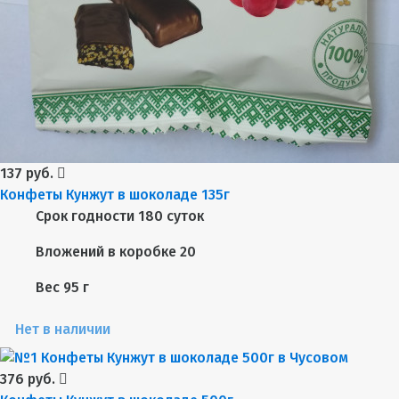
137 руб.
Конфеты Кунжут в шоколаде 135г
Срок годности
180 суток
Вложений в коробке
20
Вес
95 г
Нет в наличии
376 руб.