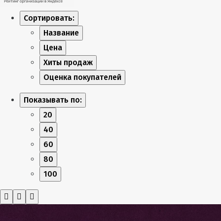
Сортировать:
Название
Цена
Хиты продаж
Оценка покупателей
Показывать по:
20
40
60
80
100