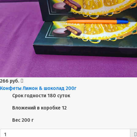
266 руб.
Конфеты Лимон & шоколад 200г
Срок годности
180 суток
Вложений в коробке
12
Вес
200 г