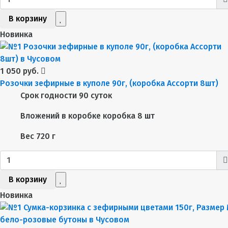
В корзину
Новинка
1 050 руб.
Розочки зефирные в куполе 90г, (коробка Ассорти 8шт)
Срок годности
90 суток
Вложений в коробке
коробка 8 шт
Вес
720 г
В корзину
Новинка