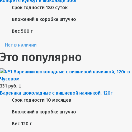
Конфеты Кунжут в шоколаде 500г
Срок годности
180 суток
Вложений в коробке
штучно
Вес
500 г
Нет в наличии
Это популярно
331 руб.
Вареники шоколадные с вишневой начинкой, 120г
Срок годности
10 месяцев
Вложений в коробке
штучно
Вес
120 г