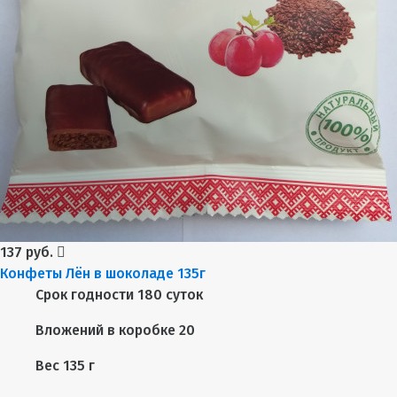
137 руб.
Конфеты Лён в шоколаде 135г
Срок годности
180 суток
Вложений в коробке
20
Вес
135 г