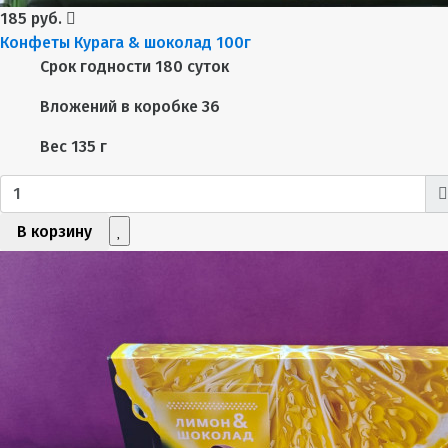
185 руб.
Конфеты Курага & шоколад 100г
Срок годности
180 суток
Вложений в коробке
36
Вес
135 г
В корзину