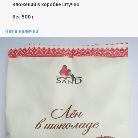
Вложений в коробке
штучно
Вес
500 г
Нет в наличии