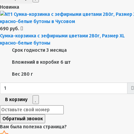
Новинка
690 руб.
Сумка-корзинка с зефирными цветами 280г, Размер XL
красно-белые бутоны
Срок годности
3 месяца
Вложений в коробке
6 шт
Вес
280 г
В корзину
Обратный звонок
Вам была полезна страница?