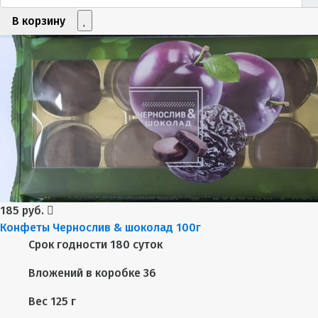
В корзину
185 руб.
Конфеты Чернослив & шоколад 100г
Срок годности
180 суток
Вложений в коробке
36
Вес
125 г