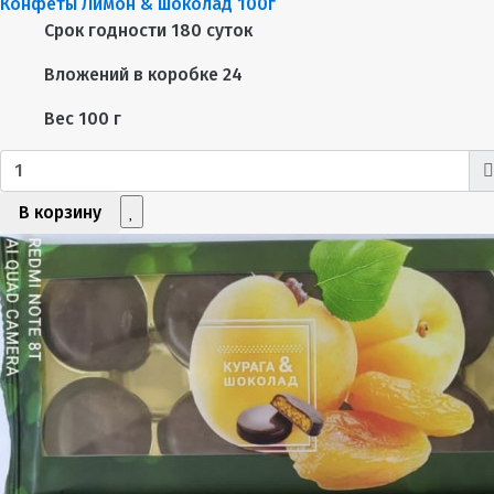
Конфеты Лимон & шоколад 100г
Срок годности
180 суток
Вложений в коробке
24
Вес
100 г
В корзину