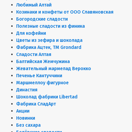
Любимый Алтай
Козинаки и конфеты от ООО Славяновская
Богородские сладости
Полезные сладости из финика
Для кофейни
Цветы из зефира и шоколада
Фабрика Ацтек, ТМ Grondard
Сладости Алтая
Балтийская Жемчужина
Жевательный мармелад Верокко
Печенье Кантуччини
Маршмеллоу фигурное
Династия
Шоколад фабрики Libertad
Фабрика СладАрт
Акции
Новинки
Без сахара