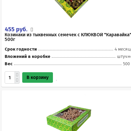
455 руб.
Козинаки из тыквенных семечек с КЛЮКВОЙ "Каравайка
500г
Срок годности
4 месяц
Вложений в коробке
штучн
Вес
500
В корзину