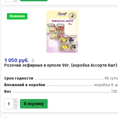
Новинка
1 050 руб.
Розочки зефирные в куполе 90г, (коробка Ассорти 8шт)
Срок годности
90 суто
Вложений в коробке
коробка 8 ш
Вес
720
В корзину