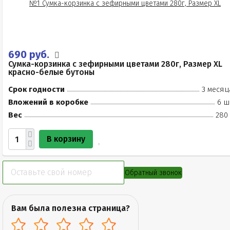
690 руб.
Сумка-корзинка с зефирными цветами 280г, Размер XL
красно-белые бутоны
Срок годности
3 месяц
Вложений в коробке
6 ш
Вес
280 
В корзину
Обратный звонок
Вам была полезна страница?