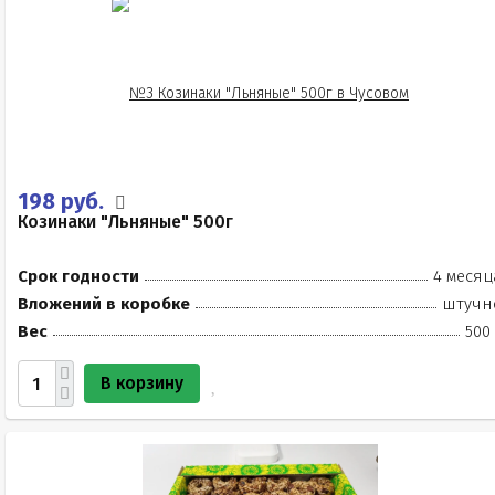
198 руб.
Козинаки "Льняные" 500г
Срок годности
4 месяц
Вложений в коробке
штучн
Вес
500
В корзину