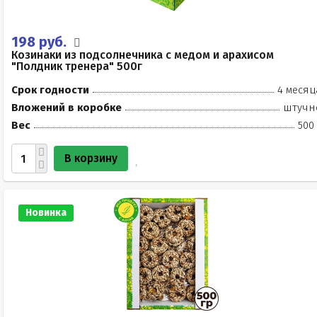
198 руб.
Козинаки из подсолнечника с медом и арахисом
"Полдник тренера" 500г
Срок годности
4 месяц
Вложений в коробке
штучн
Вес
500
В корзину
Новинка