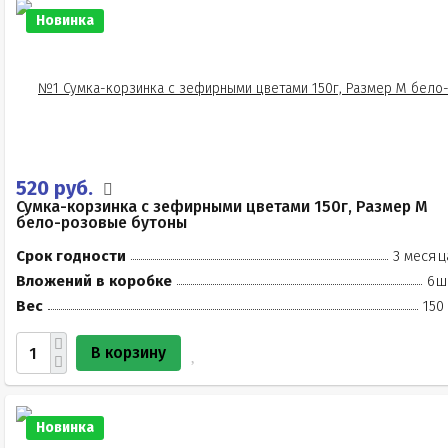
Новинка
520 руб.
Сумка-корзинка с зефирными цветами 150г, Размер М
бело-розовые бутоны
Срок годности
3 месяц
Вложений в коробке
6ш
Вес
150
В корзину
Новинка