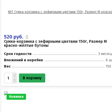
520 руб.
Сумка-корзинка с зефирными цветами 150г, Размер М
красно-жёлтые бутоны
Срок годности
3 месяц
Вложений в коробке
6 ш
Вес
150
В корзину
Новинка