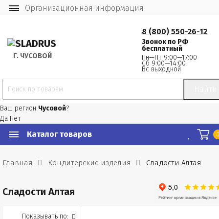
Организационная информация
8 (800) 550-26-12
Звонок по РФ
бесплатный
Г.
 ЧУСОВОЙ
Пн—Пт 9:00—17:00
Сб 9:00—14:00
Вс выходной
Найти
Ваш регион
Чусовой
?
Да
Нет
Каталог товаров
Главная
Кондитерские изделия
Сладости Алтая
Сладости Алтая
Показывать по: