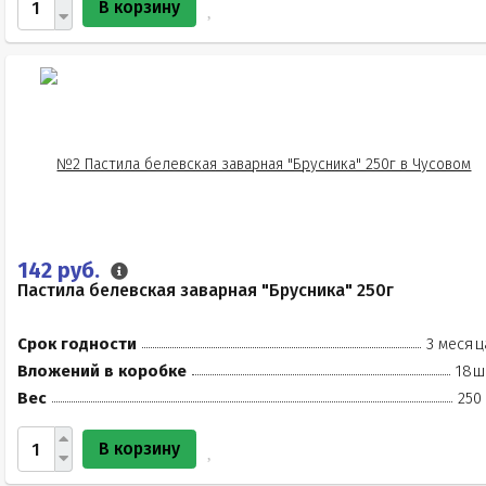
В корзину
142 руб.
Пастила белевская заварная "Брусника" 250г
Срок годности
3 месяц
Вложений в коробке
18ш
Вес
250
В корзину