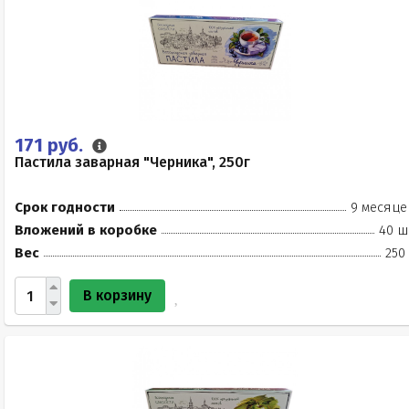
171 руб.
Пастила заварная "Черника", 250г
Срок годности
9 месяце
Вложений в коробке
40 ш
Вес
250
В корзину