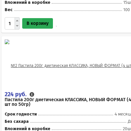
Вложений в коробке
15ш
Вес
100
В корзину
224 руб.
Пастила 200г диетическая КЛАССИКА, НОВЫЙ ФОРМАТ (
шт по 50гр)
Срок годности
4 месяц
Без сахара
Д
Вложений в коробке
20ш