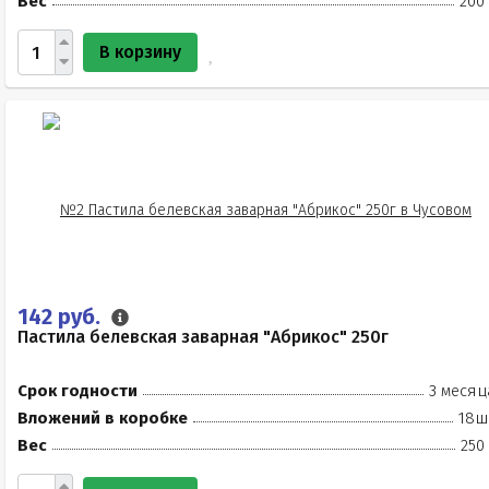
Вес
200
В корзину
142 руб.
Пастила белевская заварная "Абрикос" 250г
Срок годности
3 месяц
Вложений в коробке
18ш
Вес
250