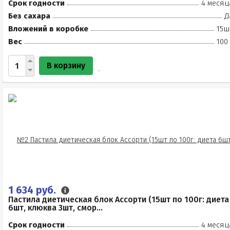
Срок годности
4 месяц
Без сахара
Д
Вложений в коробке
15ш
Вес
100
В корзину
1 634 руб.
Пастила диетическая блок Ассорти (15шт по 100г: диета
6шт, клюква 3шт, смор...
Срок годности
4 месяц