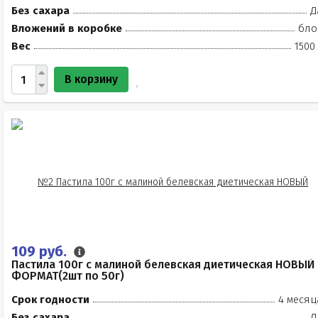
Без сахара
Д
Вложений в коробке
бло
Вес
1500
В корзину
109 руб.
Пастила 100г с малиной белевская диетическая НОВЫЙ
ФОРМАТ(2шт по 50г)
Срок годности
4 месяц
Без сахара
Д