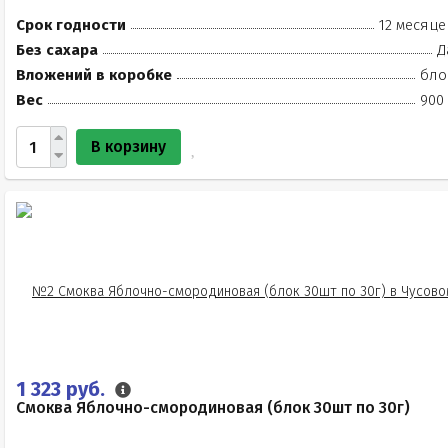
Срок годности
12 месяце
Без сахара
Д
Вложений в коробке
бло
Вес
900 
В корзину
1 323 руб.
Смоква Яблочно-смородиновая (блок 30шт по 30г)