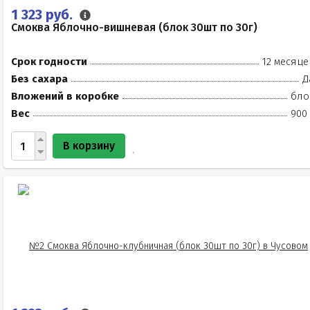
1 323 руб.
Смоква Яблочно-вишневая (блок 30шт по 30г)
Срок годности
12 месяце
Без сахара
Д
Вложений в коробке
бло
Вес
900 
В корзину