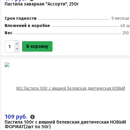
Пастила заварная "Ассорти", 250г
Срок годности
9 месяце
Вложений в коробке
40 ш
Вес
250
В корзину
109 руб.
Пастила 100г с вишней белевская диетическая НОВЫЙ
ФОРМАТ(2шт по 50г)