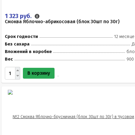
1 323 руб.
Смоква Яблочно-абрикосовая (блок 30шт по 30г)
Срок годности
12 месяце
Без сахара
Д
Вложений в коробке
бло
Вес
900 
В корзину