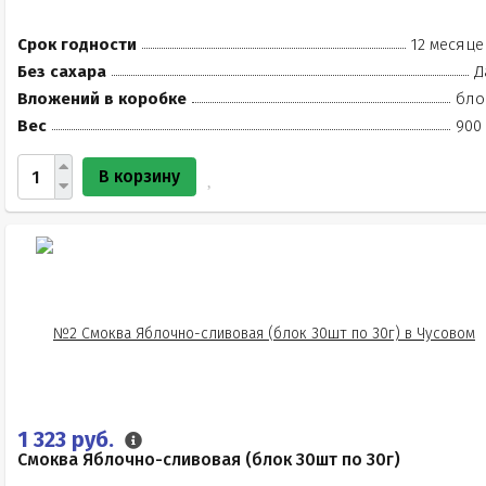
Срок годности
12 месяце
Без сахара
Д
Вложений в коробке
бло
Вес
900 
В корзину
1 323 руб.
Смоква Яблочно-сливовая (блок 30шт по 30г)