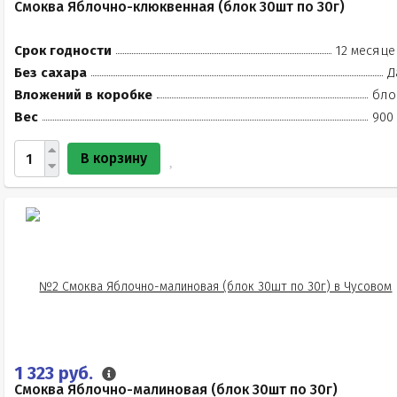
Смоква Яблочно-клюквенная (блок 30шт по 30г)
Срок годности
12 месяце
Без сахара
Д
Вложений в коробке
бло
Вес
900 
В корзину
1 323 руб.
Смоква Яблочно-малиновая (блок 30шт по 30г)