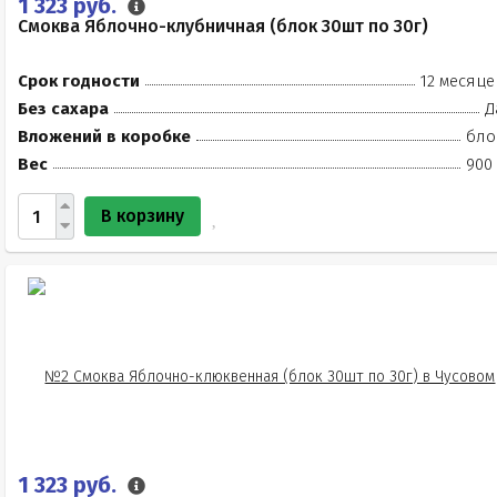
1 323 руб.
Смоква Яблочно-клубничная (блок 30шт по 30г)
Срок годности
12 месяце
Без сахара
Д
Вложений в коробке
бло
Вес
900 
В корзину
1 323 руб.