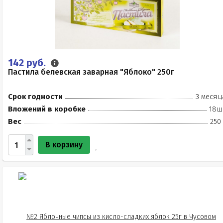
142 руб.
Пастила белевская заварная "Яблоко" 250г
Срок годности
3 месяц
Вложений в коробке
18ш
Вес
250
В корзину