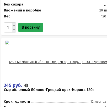
Без сахара
Д
Вложений в коробке
20 ш
Вес
120
В корзину
245 руб.
Сыр яблочный Яблоко-Грецкий орех-Корица 120г
Срок годности
12 месяце