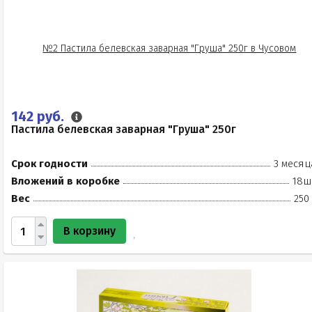
142 руб.
Пастила белевская заварная "Груша" 250г
Срок годности
3 месяц
Вложений в коробке
18ш
Вес
250
В корзину