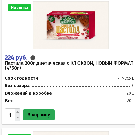
Новинка
224 руб.
Пастила 200г диетическая с КЛЮКВОЙ, НОВЫЙ ФОРМАТ
(4*50г)
Срок годности
4 месяц
Без сахара
Д
Вложений в коробке
20ш
Вес
200
В корзину