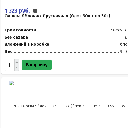
1 323 руб.
Смоква Яблочно-брусничная (блок 30шт по 30г)
Срок годности
12 месяце
Без сахара
Д
Вложений в коробке
бло
Вес
900 
В корзину