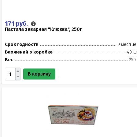
171 руб.
Пастила заварная "Клюква", 250г
Срок годности
9 месяце
Вложений в коробке
40 ш
Вес
250
В корзину