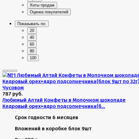
Хиты продаж
Оценка покупателей
Показывать по:
20
40
60
80
100
787 руб.
Любимый Алтай Конфеты в Молочном шоколаде
Кедровый орех+ядро подсолнечника(б...
Срок годности
6 месяцев
Вложений в коробке
блок 9шт