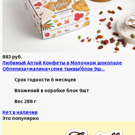
883 руб.
Любимый Алтай Конфеты в Молочном шоколаде
Облепиха+малина+семя тыквы(блок 9ш...
Срок годности
6 месяцев
Вложений в коробке
блок 9шт
Вес
288 г
Нет в наличии
Это популярно