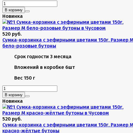
В корзину
Новинка
520 руб.
Сумка-корзинка с зефирными цветами 150г, Размер 
бело-розовые бутоны
Срок годности
3 месяца
Вложений в коробке
6шт
Вес
150 г
В корзину
Новинка
520 руб.
Сумка-корзинка с зефирными цветами 150г, Размер 
красно-жёлтые бутоны