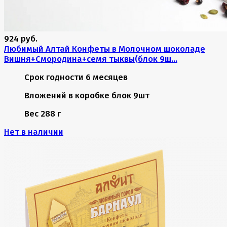
924 руб.
Любимый Алтай Конфеты в Молочном шоколаде
Вишня+Смородина+семя тыквы(блок 9ш...
Срок годности
6 месяцев
Вложений в коробке
блок 9шт
Вес
288 г
Нет в наличии