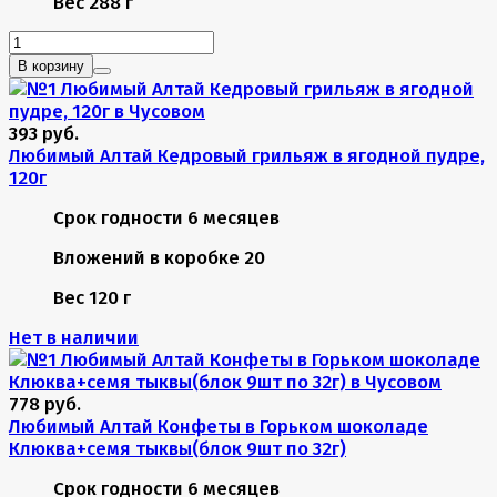
Вес
288 г
В корзину
393 руб.
Любимый Алтай Кедровый грильяж в ягодной пудре,
120г
Срок годности
6 месяцев
Вложений в коробке
20
Вес
120 г
Нет в наличии
778 руб.
Любимый Алтай Конфеты в Горьком шоколаде
Клюква+семя тыквы(блок 9шт по 32г)
Срок годности
6 месяцев