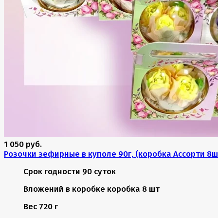
1 050 руб.
Розочки зефирные в куполе 90г, (коробка Ассорти 8ш
Срок годности
90 суток
Вложений в коробке
коробка 8 шт
Вес
720 г