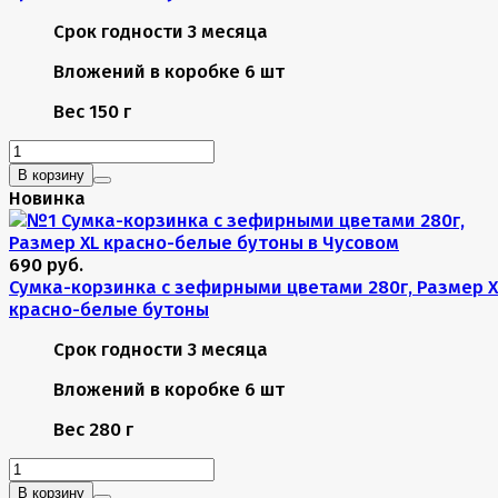
Срок годности
3 месяца
Вложений в коробке
6 шт
Вес
150 г
В корзину
Новинка
690 руб.
Сумка-корзинка с зефирными цветами 280г, Размер X
красно-белые бутоны
Срок годности
3 месяца
Вложений в коробке
6 шт
Вес
280 г
В корзину