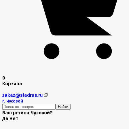
0
Корзина
zakaz@sladrus.ru
г.
Чусовой
Найти
Ваш регион
Чусовой
?
Да
Нет