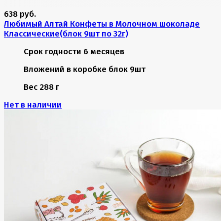
638 руб.
Любимый Алтай Конфеты в Молочном шоколаде
Классические(блок 9шт по 32г)
Срок годности
6 месяцев
Вложений в коробке
блок 9шт
Вес
288 г
Нет в наличии