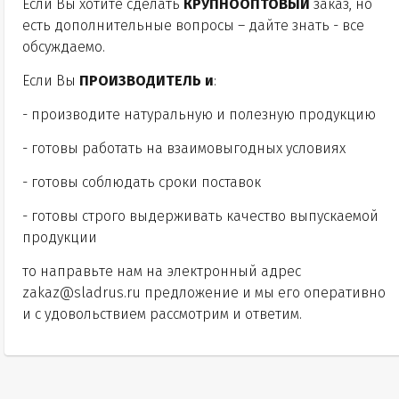
Если Вы хотите сделать
КРУПНООПТОВЫЙ
заказ, но
есть дополнительные вопросы – дайте знать - все
обсуждаемо.
Если Вы
ПРОИЗВОДИТЕЛЬ и
:
- производите натуральную и полезную продукцию
- готовы работать на взаимовыгодных условиях
- готовы соблюдать сроки поставок
- готовы строго выдерживать качество выпускаемой
продукции
то направьте нам на электронный адрес
zakaz@sladrus.ru
предложение и мы его оперативно
и с удовольствием рассмотрим и ответим.