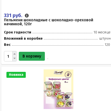
331 руб.
Пельмени шоколадные с шоколадно-ореховой
начинкой, 120г
Срок годности
10 месяце
Вложений в коробке
штучн
Вес
120
В корзину
Новинка