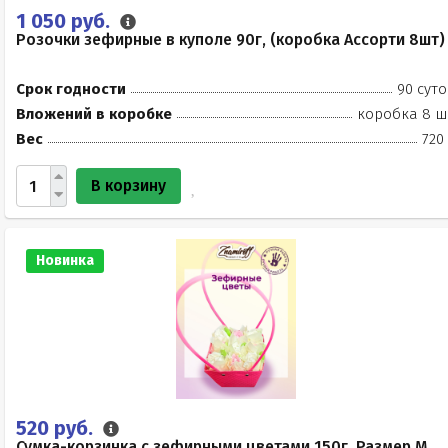
1 050 руб.
Розочки зефирные в куполе 90г, (коробка Ассорти 8шт)
Срок годности
90 суто
Вложений в коробке
коробка 8 ш
Вес
720
В корзину
Новинка
520 руб.
Сумка-корзинка с зефирными цветами 150г, Размер М