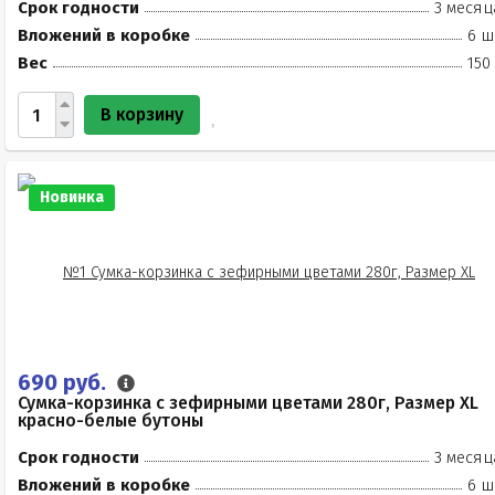
Срок годности
3 месяц
Вложений в коробке
6 ш
Вес
150
В корзину
Новинка
690 руб.
Сумка-корзинка с зефирными цветами 280г, Размер XL
красно-белые бутоны
Срок годности
3 месяц
Вложений в коробке
6 ш