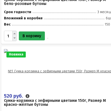
бело-розовые бутоны
Срок годности
3 месяц
Вложений в коробке
6ш
Вес
150
В корзину
Новинка
520 руб.
Сумка-корзинка с зефирными цветами 150г, Размер М
красно-жёлтые бутоны