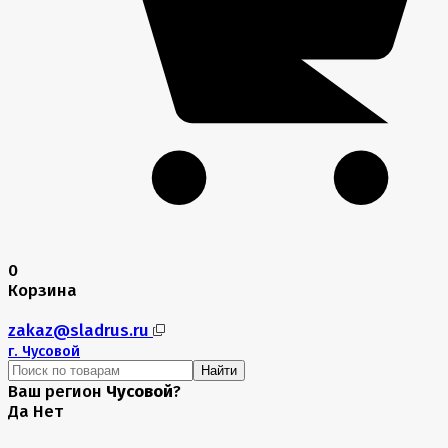
0
Корзина
zakaz@sladrus.ru
г.
Чусовой
Найти
Ваш регион
Чусовой
?
Да
Нет