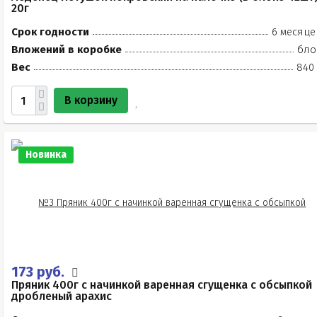
20г
Срок годности
6 месяце
Вложений в коробке
бло
Вес
840 
В корзину
Новинка
173 руб.
Пряник 400г с начинкой варенная сгущенка с обсыпкой
дробленый арахис