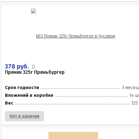
378 руб.
Пряник 325г Пряньбургер
Срок годности
3 месяц
Вложений в коробке
14 ш
Вес
325
Нет в наличии