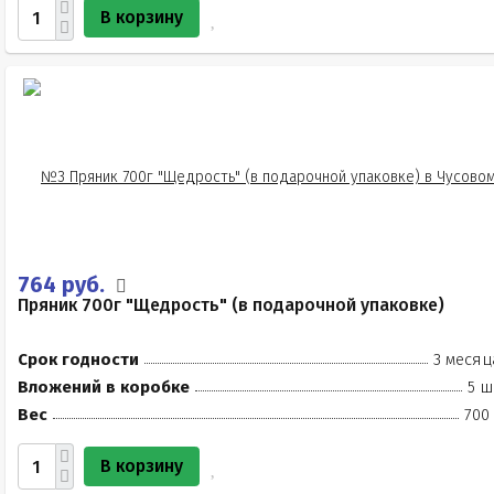
В корзину
764 руб.
Пряник 700г "Щедрость" (в подарочной упаковке)
Срок годности
3 месяц
Вложений в коробке
5 ш
Вес
700
В корзину