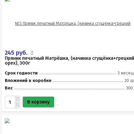
245 руб.
Пряник печатный Матрёшка, (начинка сгущёнка+грецки
орех), 300г
Срок годности
3 месяц
Вложений в коробке
20 ш
Вес
300
В корзину