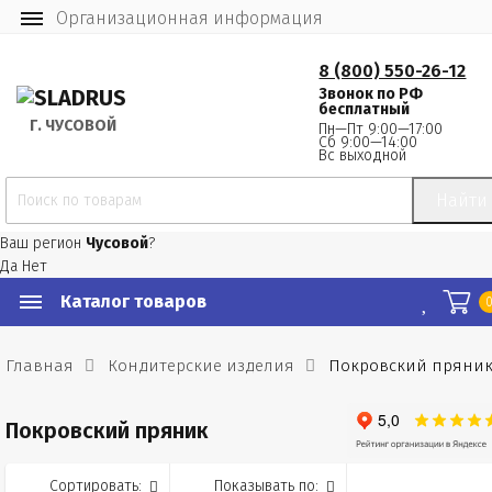
Организационная информация
8 (800) 550-26-12
Звонок по РФ
бесплатный
Г.
 ЧУСОВОЙ
Пн—Пт 9:00—17:00
Сб 9:00—14:00
Вс выходной
Найти
Ваш регион
Чусовой
?
Да
Нет
Каталог товаров
Главная
Кондитерские изделия
Покровский пряни
Покровский пряник
Сортировать:
Показывать по: