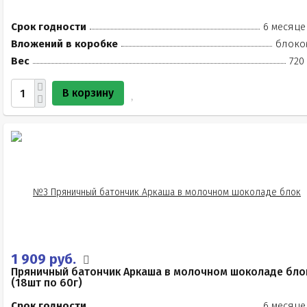
Срок годности
6 месяце
Вложений в коробке
блоко
Вес
720
В корзину
1 909 руб.
Пряничный батончик Аркаша в молочном шоколаде бло
(18шт по 60г)
Срок годности
6 месяце