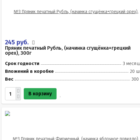
245 руб.
Пряник печатный Рубль, (начинка сгущёнка+грецкий
орех), 300г
Срок годности
3 месяц
Вложений в коробке
20 ш
Вес
300
В корзину