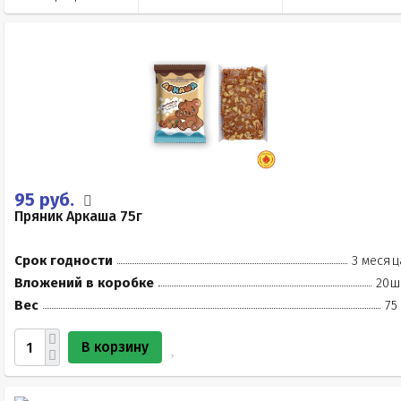
95 руб.
Пряник Аркаша 75г
Срок годности
3 месяц
Вложений в коробке
20ш
Вес
75
В корзину