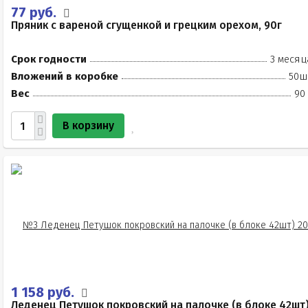
77 руб.
Пряник с вареной сгущенкой и грецким орехом, 90г
Срок годности
3 месяц
Вложений в коробке
50ш
Вес
90
В корзину
1 158 руб.
Леденец Петушок покровский на палочке (в блоке 42шт