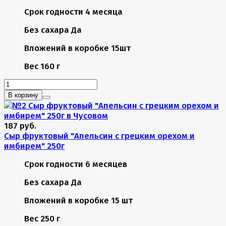
Срок годности
4 месяца
Без сахара
Да
Вложений в коробке
15шт
Вес
160 г
В корзину
187 руб.
Сыр фруктовый "Апельсин с грецким орехом и
имбирем" 250г
Срок годности
6 месяцев
Без сахара
Да
Вложений в коробке
15 шт
Вес
250 г