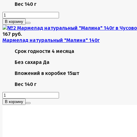
Вес
140 г
В корзину
167 руб.
Мармелад натуральный "Малина" 140г
Срок годности
4 месяца
Без сахара
Да
Вложений в коробке
15шт
Вес
140 г
В корзину