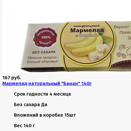
167 руб.
Мармелад натуральный "Банан" 140г
Срок годности
4 месяца
Без сахара
Да
Вложений в коробке
15шт
Вес
140 г