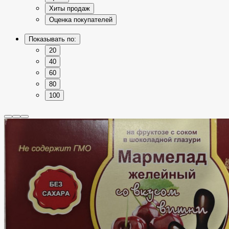
Хиты продаж
Оценка покупателей
Показывать по:
20
40
60
80
100