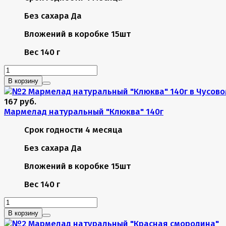
Без сахара
Да
Вложений в коробке
15шт
Вес
140 г
В корзину
167 руб.
Мармелад натуральный "Клюква" 140г
Срок годности
4 месяца
Без сахара
Да
Вложений в коробке
15шт
Вес
140 г
В корзину