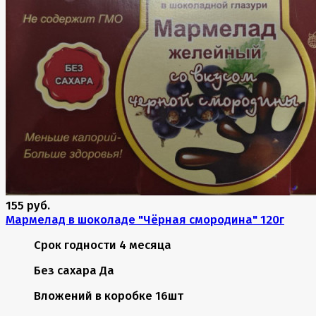
155 руб.
Мармелад в шоколаде "Чёрная смородина" 120г
Срок годности
4 месяца
Без сахара
Да
Вложений в коробке
16шт