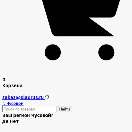
0
Корзина
zakaz@sladrus.ru
г.
Чусовой
Найти
Ваш регион
Чусовой
?
Да
Нет