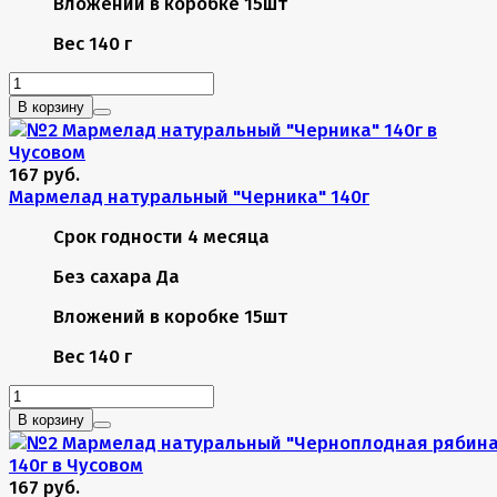
Вложений в коробке
15шт
Вес
140 г
В корзину
167 руб.
Мармелад натуральный "Черника" 140г
Срок годности
4 месяца
Без сахара
Да
Вложений в коробке
15шт
Вес
140 г
В корзину
167 руб.