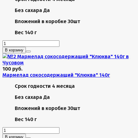
Без сахара
Да
Вложений в коробке
30шт
Вес
140 г
В корзину
100 руб.
Мармелад сокосодержащий "Клюква" 140г
Срок годности
4 месяца
Без сахара
Да
Вложений в коробке
30шт
Вес
140 г
В корзину