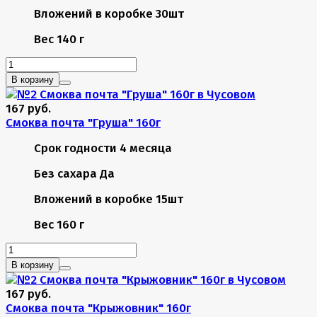
Вложений в коробке
30шт
Вес
140 г
В корзину
167 руб.
Смоква почта "Груша" 160г
Срок годности
4 месяца
Без сахара
Да
Вложений в коробке
15шт
Вес
160 г
В корзину
167 руб.
Смоква почта "Крыжовник" 160г