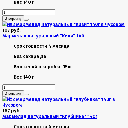
Вес
140 г
В корзину
167 руб.
Мармелад натуральный "Киви" 140г
Срок годности
4 месяца
Без сахара
Да
Вложений в коробке
15шт
Вес
140 г
В корзину
167 руб.
Мармелад натуральный "Клубника" 140г
Срок годности
4 месяца