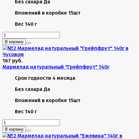
Без сахара
Да
Вложений в коробке
15шт
Вес
140 г
В корзину
167 руб.
Мармелад натуральный "Грейпфрут" 140г
Срок годности
4 месяца
Без сахара
Да
Вложений в коробке
15шт
Вес
140 г
В корзину