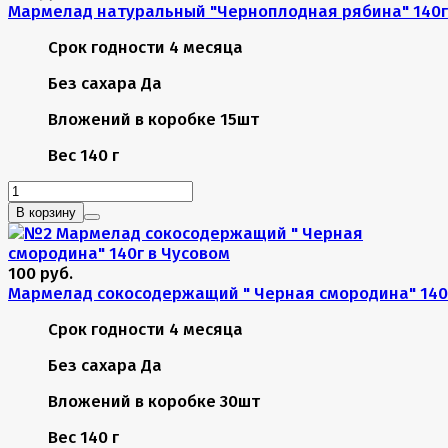
Мармелад натуральный "Черноплодная рябина" 140г
Срок годности
4 месяца
Без сахара
Да
Вложений в коробке
15шт
Вес
140 г
В корзину
100 руб.
Мармелад сокосодержащий " Черная смородина" 140
Срок годности
4 месяца
Без сахара
Да
Вложений в коробке
30шт
Вес
140 г