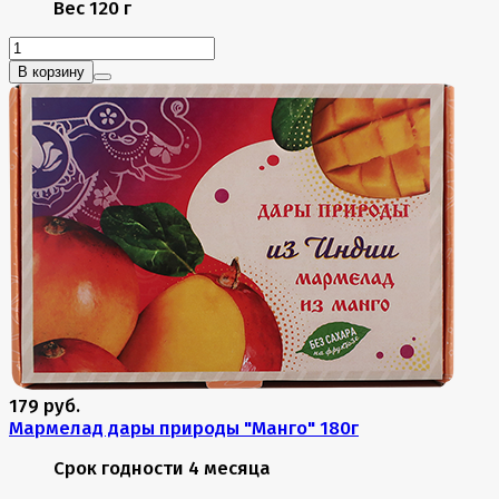
Вес
120 г
В корзину
179 руб.
Мармелад дары природы "Манго" 180г
Срок годности
4 месяца