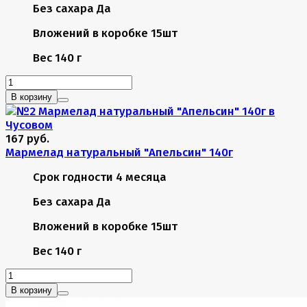
Без сахара
Да
Вложений в коробке
15шт
Вес
140 г
В корзину
167 руб.
Мармелад натуральный "Апельсин" 140г
Срок годности
4 месяца
Без сахара
Да
Вложений в коробке
15шт
Вес
140 г
В корзину