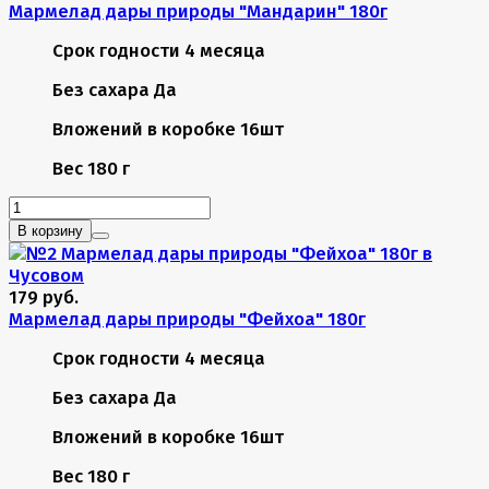
Мармелад дары природы "Мандарин" 180г
Срок годности
4 месяца
Без сахара
Да
Вложений в коробке
16шт
Вес
180 г
В корзину
179 руб.
Мармелад дары природы "Фейхоа" 180г
Срок годности
4 месяца
Без сахара
Да
Вложений в коробке
16шт
Вес
180 г