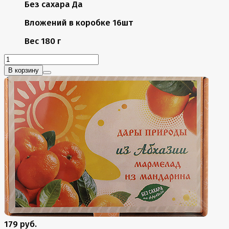
Без сахара
Да
Вложений в коробке
16шт
Вес
180 г
В корзину
179 руб.