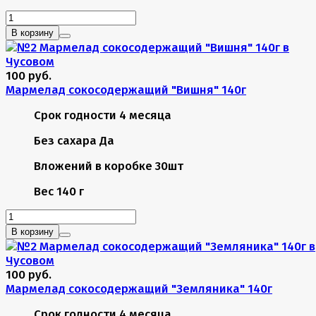
В корзину
100 руб.
Мармелад сокосодержащий "Вишня" 140г
Срок годности
4 месяца
Без сахара
Да
Вложений в коробке
30шт
Вес
140 г
В корзину
100 руб.
Мармелад сокосодержащий "Земляника" 140г
Срок годности
4 месяца