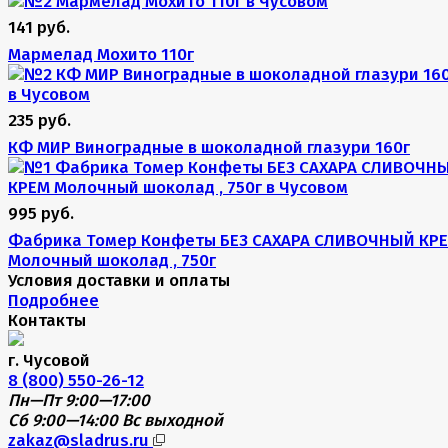
141 руб.
Мармелад Мохито 110г
235 руб.
КФ МИР Виноградные в шоколадной глазури 160г
995 руб.
Фабрика Томер Конфеты БЕЗ САХАРА СЛИВОЧНЫЙ КР
Молочный шоколад , 750г
Условия доставки и оплаты
Подробнее
Контакты
г. Чусовой
8 (800) 550-26-12
Пн—Пт 9:00—17:00
Сб 9:00—14:00
Вс выходной
zakaz@sladrus.ru