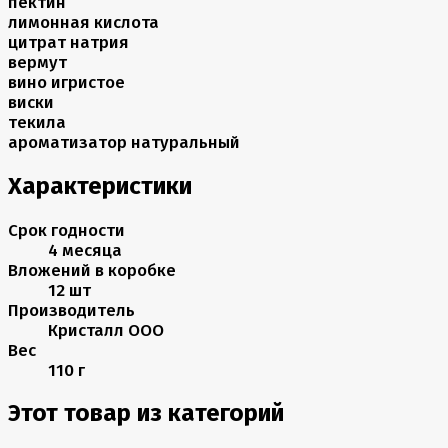
пектин
лимонная кислота
цитрат натрия
вермут
вино игристое
виски
текила
ароматизатор натуральный
Характеристики
Срок годности
4 месяца
Вложений в коробке
12 шт
Производитель
Кристалл ООО
Вес
110 г
Этот товар из категорий