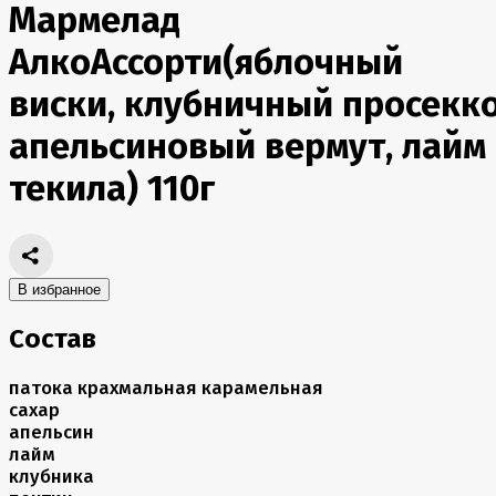
Мармелад
АлкоАссорти(яблочный
виски, клубничный просекко
апельсиновый вермут, лайм
текила) 110г
В избранное
Состав
патока крахмальная карамельная
сахар
апельсин
лайм
клубника