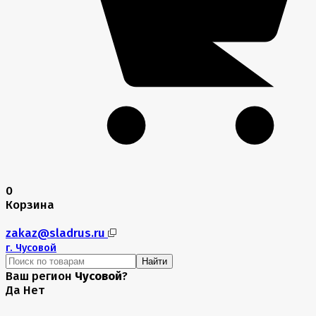
0
Корзина
zakaz@sladrus.ru
г.
Чусовой
Найти
Ваш регион
Чусовой
?
Да
Нет