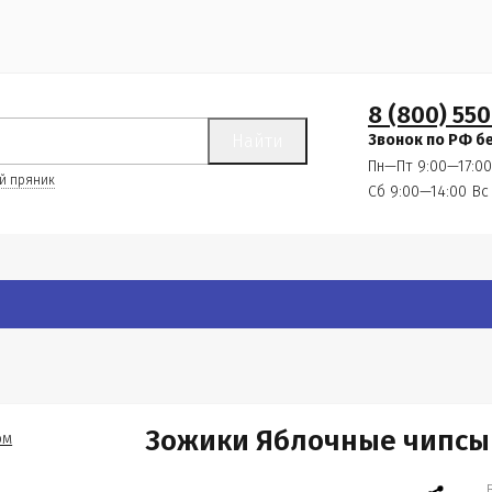
8 (800) 550
Найти
Звонок по РФ б
Пн—Пт 9:00—17:00
й пряник
Сб 9:00—14:00
Вс
Зожики Яблочные чипсы 