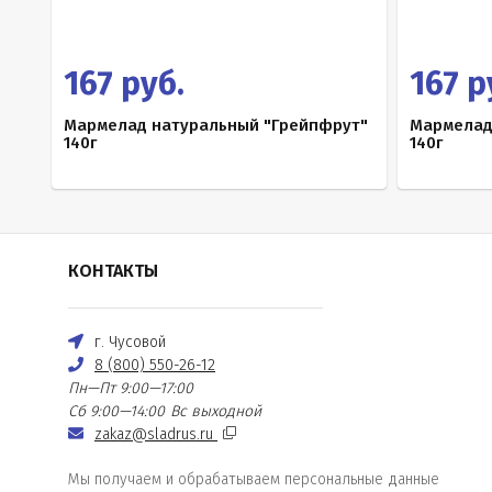
167 руб.
167 р
Мармелад натуральный "Грейпфрут"
Мармелад
140г
140г
КОНТАКТЫ
г. Чусовой
8 (800) 550-26-12
Пн—Пт 9:00—17:00
Сб 9:00—14:00
Вс выходной
zakaz@sladrus.ru
Мы получаем и обрабатываем персональные данные