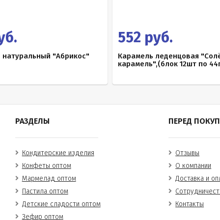
уб.
552 руб.
 натуральный "Абрикос"
Карамель леденцовая "Сол
карамель",(блок 12шт по 44г
РАЗДЕЛЫ
ПЕРЕД ПОКУ
Кондитерские изделия
Отзывы
Конфеты оптом
О компании
Мармелад оптом
Доставка и оп
Пастила оптом
Сотрудничест
Детские сладости оптом
Контакты
Зефир оптом