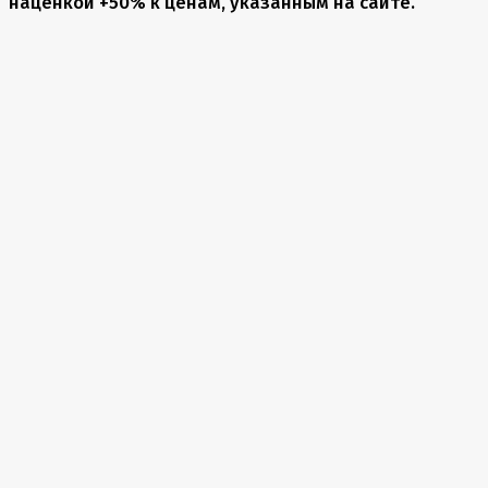
наценкой +50% к ценам, указанным на сайте.