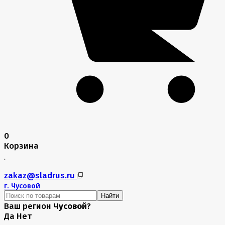
0
Корзина
zakaz@sladrus.ru
г.
Чусовой
Найти
Ваш регион
Чусовой
?
Да
Нет