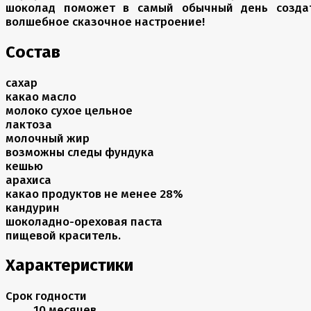
шоколад поможет в самый обычный день созда
волшебное сказочное настроение!
Состав
сахар
какао масло
молоко сухое цельное
лактоза
молочный жир
возможны следы фундука
кешью
арахиса
какао продуктов не менее 28%
кандурин
шоколадно-ореховая паста
пищевой краситель.
Характеристики
Срок годности
10 месяцев