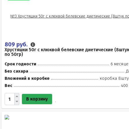
809 руб.
Хрустяшки 50г с клюквой белевские диетические (8шту
по 50гр)
Срок годности
6 месяце
Без сахара
Д
Вложений в коробке
коробка 8шту
Вес
400 
В корзину