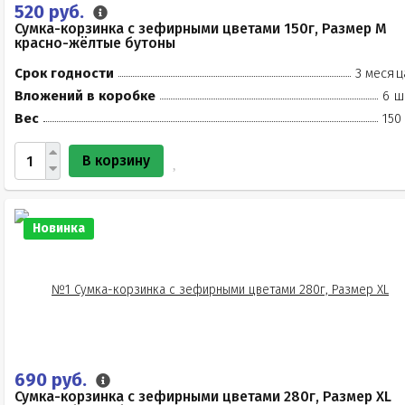
520 руб.
Сумка-корзинка с зефирными цветами 150г, Размер М
красно-жёлтые бутоны
Срок годности
3 месяц
Вложений в коробке
6 ш
Вес
150
В корзину
Новинка
690 руб.
Сумка-корзинка с зефирными цветами 280г, Размер XL