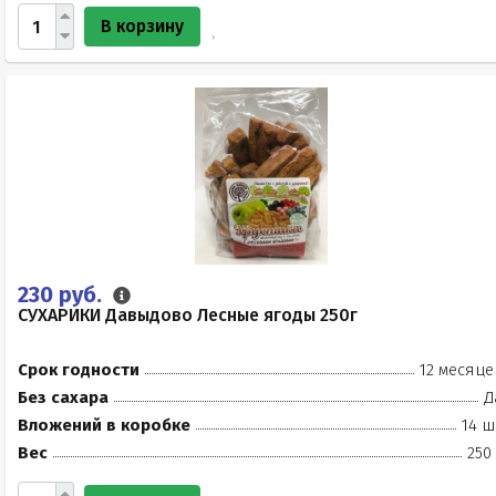
В корзину
230 руб.
СУХАРИКИ Давыдово Лесные ягоды 250г
Срок годности
12 месяце
Без сахара
Д
Вложений в коробке
14 ш
Вес
250