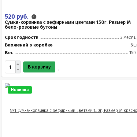
520 руб.
Сумка-корзинка с зефирными цветами 150г, Размер М
бело-розовые бутоны
Срок годности
3 месяц
Вложений в коробке
6ш
Вес
150
В корзину
Новинка