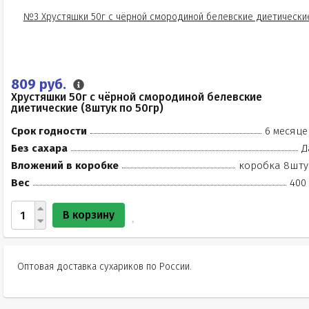
809 руб.
Хрустяшки 50г с чёрной смородиной белевские
диетические (8штук по 50гр)
Срок годности
6 месяце
Без сахара
Д
Вложений в коробке
коробка 8шту
Вес
400 
В корзину
Оптовая доставка сухариков по России.