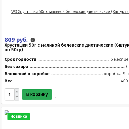
809 руб.
Хрустяшки 50г с малиной белевские диетические (8шту
по 50гр)
Срок годности
6 месяце
Без сахара
Д
Вложений в коробке
коробка 8ш
Вес
400 
В корзину
Новинка