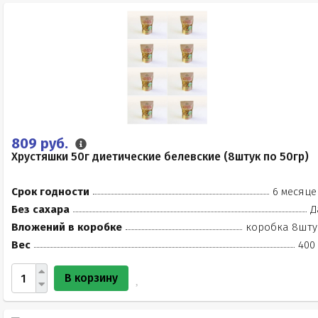
809 руб.
Хрустяшки 50г диетические белевские (8штук по 50гр)
Срок годности
6 месяце
Без сахара
Д
Вложений в коробке
коробка 8шту
Вес
400 
В корзину