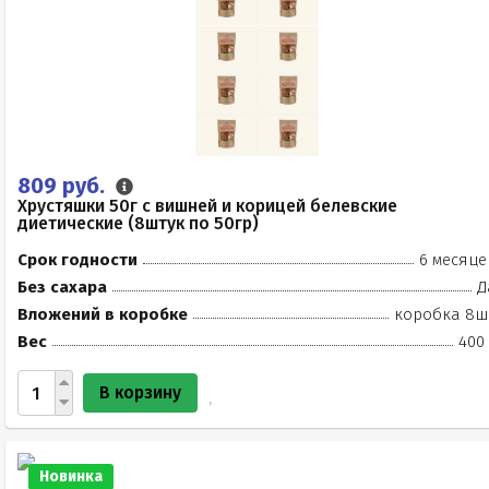
809 руб.
Хрустяшки 50г с вишней и корицей белевские
диетические (8штук по 50гр)
Срок годности
6 месяце
Без сахара
Д
Вложений в коробке
коробка 8ш
Вес
400 
В корзину
Новинка