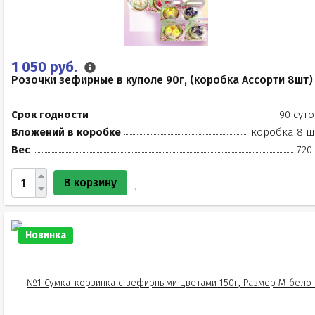
1 050 руб.
Розочки зефирные в куполе 90г, (коробка Ассорти 8шт)
Срок годности
90 суто
Вложений в коробке
коробка 8 ш
Вес
720
В корзину
Новинка