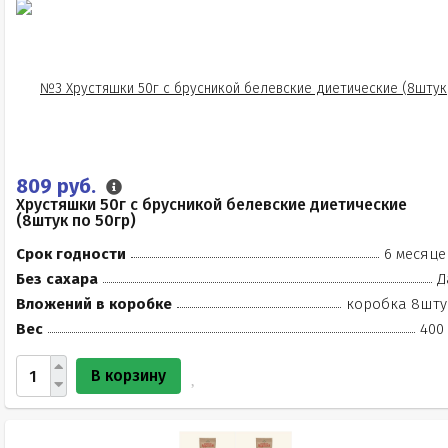
809 руб.
Хрустяшки 50г с брусникой белевские диетические
(8штук по 50гр)
Срок годности
6 месяце
Без сахара
Д
Вложений в коробке
коробка 8шту
Вес
400 
В корзину