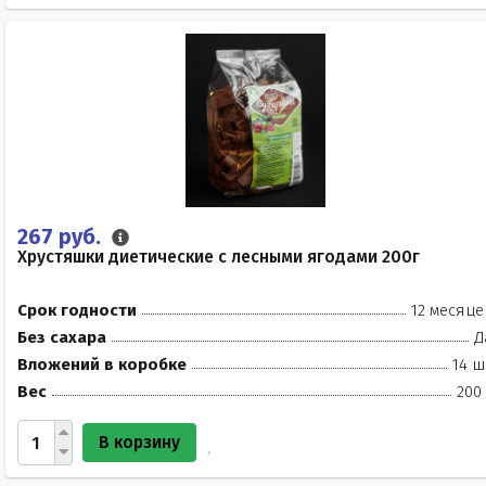
267 руб.
Хрустяшки диетические с лесными ягодами 200г
Срок годности
12 месяце
Без сахара
Д
Вложений в коробке
14 ш
Вес
200
В корзину