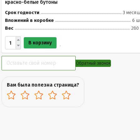
красно-белые бутоны
Срок годности
3 месяц
Вложений в коробке
6 ш
Вес
280 
В корзину
Обратный звонок
Вам была полезна страница?