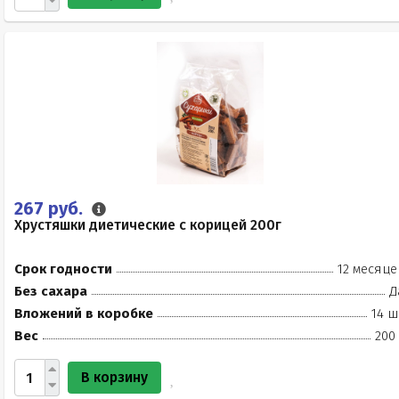
267 руб.
Хрустяшки диетические с корицей 200г
Срок годности
12 месяце
Без сахара
Д
Вложений в коробке
14 ш
Вес
200
В корзину