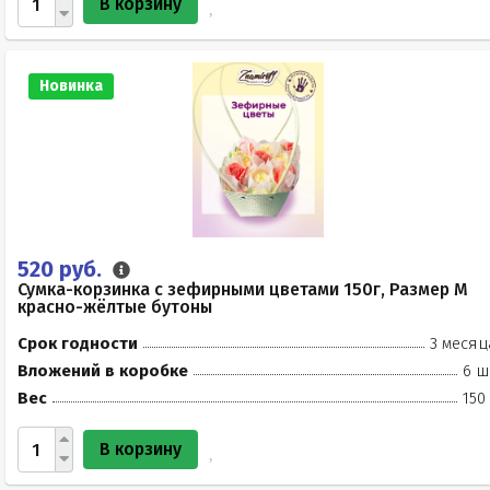
В корзину
Новинка
520 руб.
Сумка-корзинка с зефирными цветами 150г, Размер М
красно-жёлтые бутоны
Срок годности
3 месяц
Вложений в коробке
6 ш
Вес
150
В корзину