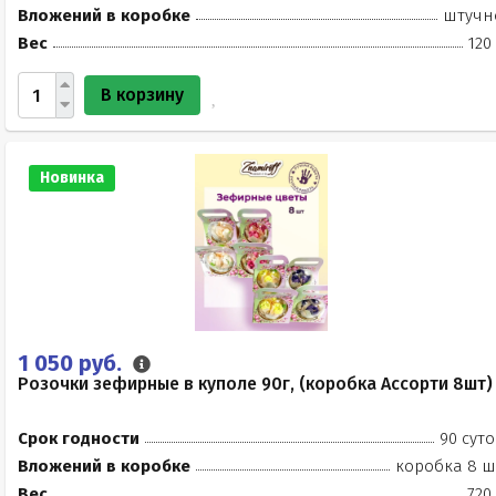
Вложений в коробке
штучн
Вес
120
В корзину
Новинка
1 050 руб.
Розочки зефирные в куполе 90г, (коробка Ассорти 8шт)
Срок годности
90 суто
Вложений в коробке
коробка 8 ш
Вес
720