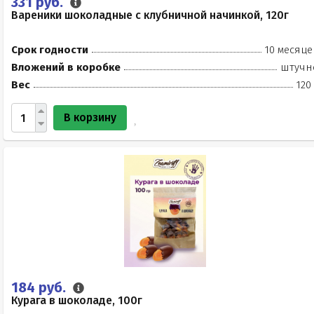
331 руб.
Вареники шоколадные с клубничной начинкой, 120г
Срок годности
10 месяце
Вложений в коробке
штучн
Вес
120
В корзину
184 руб.
Курага в шоколаде, 100г