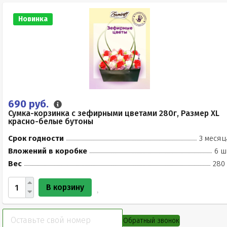
Новинка
690 руб.
Сумка-корзинка с зефирными цветами 280г, Размер XL
красно-белые бутоны
Срок годности
3 месяц
Вложений в коробке
6 ш
Вес
280 
В корзину
Обратный звонок