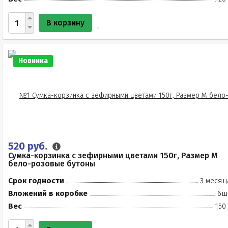
В корзину
Новинка
520 руб.
Сумка-корзинка с зефирными цветами 150г, Размер М
бело-розовые бутоны
Срок годности
3 месяц
Вложений в коробке
6ш
Вес
150