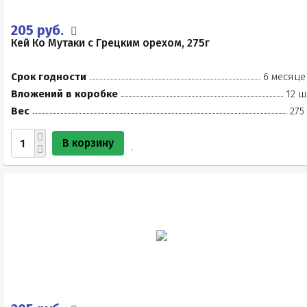
205 руб.
Кей Ко Мутаки с Грецким орехом, 275г
Срок годности
6 месяце
Вложений в коробке
12 ш
Вес
275
В корзину