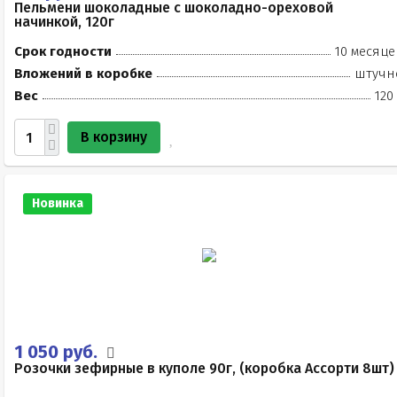
Пельмени шоколадные с шоколадно-ореховой
начинкой, 120г
Срок годности
10 месяце
Вложений в коробке
штучн
Вес
120
В корзину
Новинка
1 050 руб.
Розочки зефирные в куполе 90г, (коробка Ассорти 8шт)