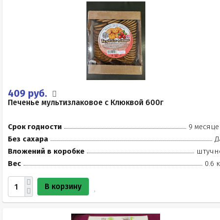
409 руб.
Печенье мультизлаковое с Клюквой 600г
Срок годности
9 месяце
Без сахара
Д
Вложений в коробке
штучн
Вес
0.6 
В корзину