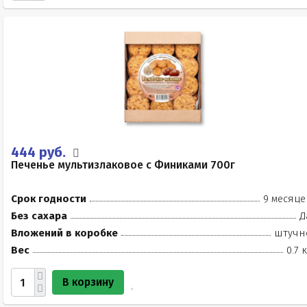
444 руб.
Печенье мультизлаковое с Финиками 700г
Срок годности
9 месяце
Без сахара
Д
Вложений в коробке
штучн
Вес
0.7 
В корзину