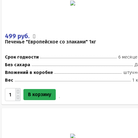
499 руб.
Печенье "Европейское со злаками" 1кг
Срок годности
6 месяце
Без сахара
Д
Вложений в коробке
штучн
Вес
1 
В корзину