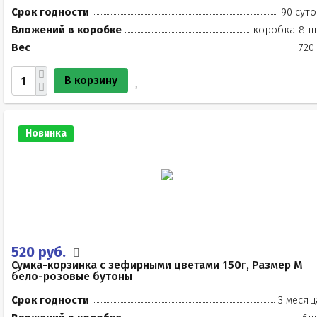
Срок годности
90 суто
Вложений в коробке
коробка 8 ш
Вес
720
В корзину
Новинка
520 руб.
Сумка-корзинка с зефирными цветами 150г, Размер М
бело-розовые бутоны
Срок годности
3 месяц