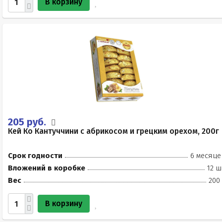
В корзину
205 руб.
Кей Ко Кантуччини с абрикосом и грецким орехом, 200г
Срок годности
6 месяце
Вложений в коробке
12 ш
Вес
200
В корзину