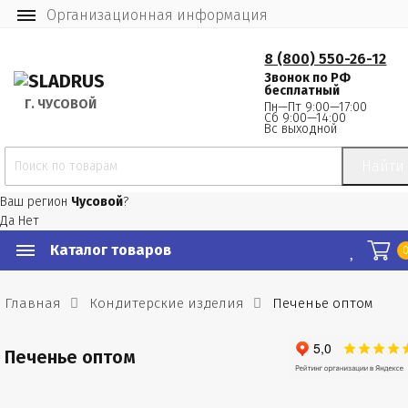
Организационная информация
8 (800) 550-26-12
Звонок по РФ
бесплатный
Г.
 ЧУСОВОЙ
Пн—Пт 9:00—17:00
Сб 9:00—14:00
Вс выходной
Найти
Ваш регион
Чусовой
?
Да
Нет
Каталог товаров
Главная
Кондитерские изделия
Печенье оптом
Печенье оптом