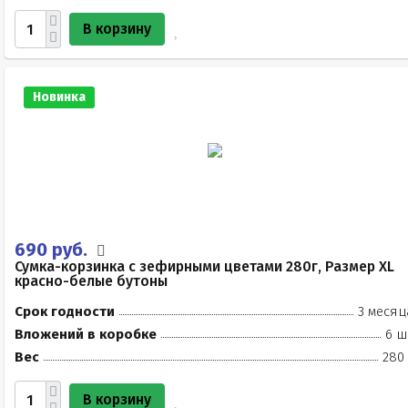
В корзину
Новинка
690 руб.
Сумка-корзинка с зефирными цветами 280г, Размер XL
красно-белые бутоны
Срок годности
3 месяц
Вложений в коробке
6 ш
Вес
280 
В корзину