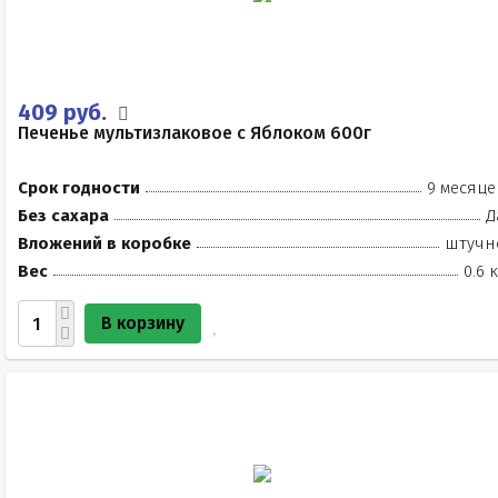
409 руб.
Печенье мультизлаковое с Яблоком 600г
Срок годности
9 месяце
Без сахара
Д
Вложений в коробке
штучн
Вес
0.6 
В корзину