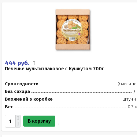
444 руб.
Печенье мультизлаковое с Кунжутом 700г
Срок годности
9 месяце
Без сахара
Д
Вложений в коробке
штучн
Вес
0.7 
В корзину