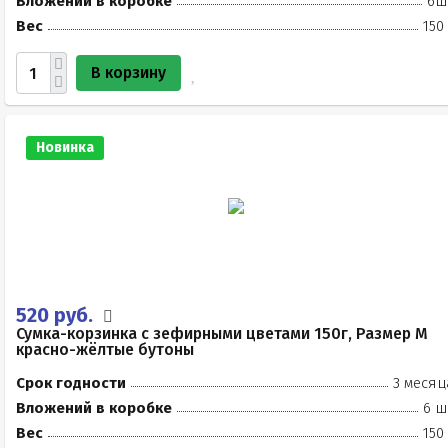
Вложений в коробке
6ш
Вес
150
В корзину
Новинка
520 руб.
Сумка-корзинка с зефирными цветами 150г, Размер М
красно-жёлтые бутоны
Срок годности
3 месяц
Вложений в коробке
6 ш
Вес
150