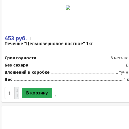
453 руб.
Печенье "Цельнозерновое постное" 1кг
Срок годности
6 месяце
Без сахара
Д
Вложений в коробке
штучн
Вес
1 
В корзину