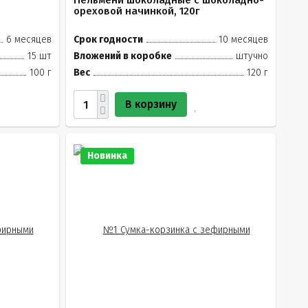
Пельмени шоколадные с шоколадно-
ореховой начинкой, 120г
6 месяцев
Срок годности
10 месяцев
15 шт
Вложений в коробке
штучно
100 г
Вес
120 г
В корзину
Новинка