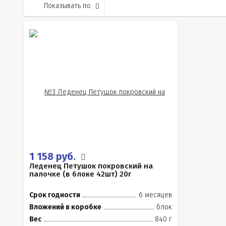
Показывать по:
1 158 руб.
Леденец Петушок покровский на
палочке (в блоке 42шт) 20г
Срок годности
6 месяцев
Вложений в коробке
блок
Вес
840 г