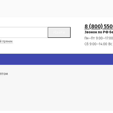
8 (800) 550
Найти
Звонок по РФ б
Пн—Пт 9:00—17:00
й пряник
Сб 9:00—14:00
Вс
оптом