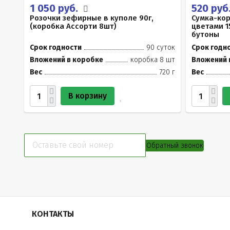
1 050 руб.
520 руб
Розочки зефирные в куполе 90г,
Сумка-ко
(коробка Ассорти 8шт)
цветами 1
бутоны
Срок годности
90 суток
Срок годн
Вложений в коробке
коробка 8 шт
Вложений 
Вес
720 г
Вес
В корзину
Обратный звонок
КОНТАКТЫ