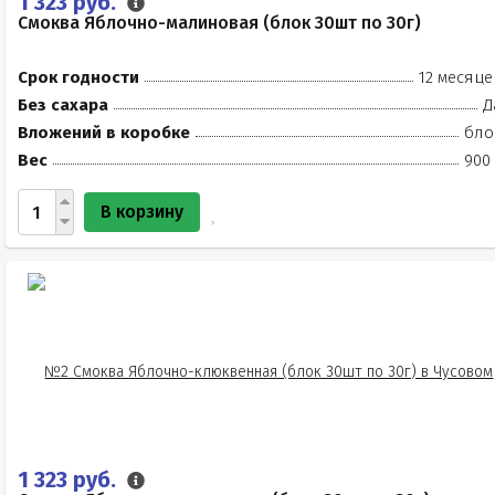
1 323 руб.
Смоква Яблочно-малиновая (блок 30шт по 30г)
Срок годности
12 месяце
Без сахара
Д
Вложений в коробке
бло
Вес
900 
В корзину
1 323 руб.