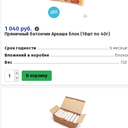
1 040 руб.
Пряничный батончик Аркаша блок (18шт по 40г)
Срок годности
6 месяце
Вложений в коробке
блоко
Вес
720
В корзину