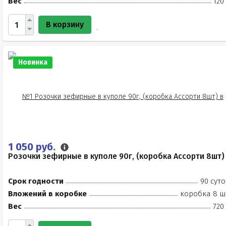
Вес
120
В корзину
Новинка
1 050 руб.
Розочки зефирные в куполе 90г, (коробка Ассорти 8шт)
Срок годности
90 суто
Вложений в коробке
коробка 8 ш
Вес
720