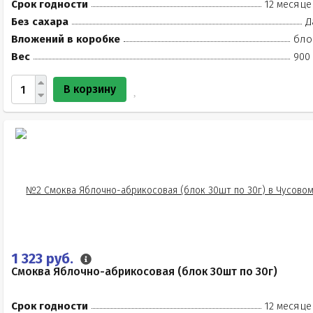
Срок годности
12 месяце
Без сахара
Д
Вложений в коробке
бло
Вес
900 
В корзину
1 323 руб.
Смоква Яблочно-абрикосовая (блок 30шт по 30г)
Срок годности
12 месяце