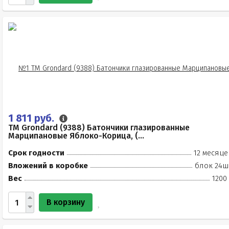
1 811 руб.
TM Grondard (9388) Батончики глазированные
Марципановые Яблоко-Корица, (...
Срок годности
12 месяце
Вложений в коробке
блок 24ш
Вес
1200
В корзину