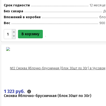
Срок годности
12 месяце
Без сахара
Д
Вложений в коробке
бло
Вес
900 
В корзину
1 323 руб.
Смоква Яблочно-брусничная (блок 30шт по 30г)