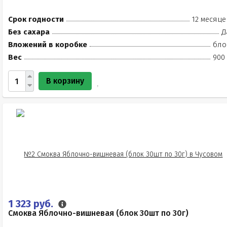
Срок годности
12 месяце
Без сахара
Д
Вложений в коробке
бло
Вес
900 
В корзину
1 323 руб.
Смоква Яблочно-вишневая (блок 30шт по 30г)