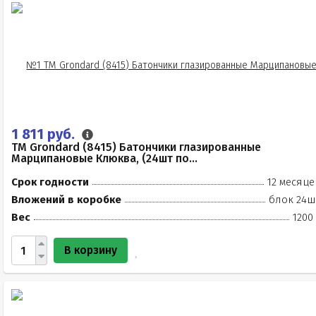
1 811 руб.
TM Grondard (8415) Батончики глазированные
Марципановые Клюква, (24шт по...
Срок годности
12 месяце
Вложений в коробке
блок 24ш
Вес
1200
В корзину