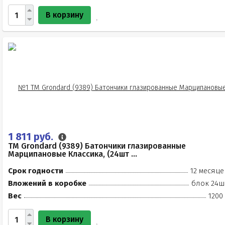
В корзину
1 811 руб.
TM Grondard (9389) Батончики глазированные
Марципановые Классика, (24шт ...
Срок годности
12 месяце
Вложений в коробке
блок 24ш
Вес
1200
В корзину