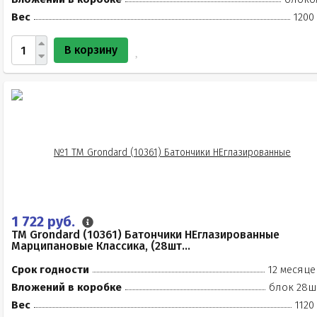
Вес
1200
В корзину
1 722 руб.
TM Grondard (10361) Батончики НЕглазированные
Марципановые Классика, (28шт...
Срок годности
12 месяце
Вложений в коробке
блок 28ш
Вес
1120