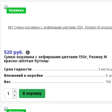
Новинка
520 руб.
Сумка-корзинка с зефирными цветами 150г, Размер М
красно-жёлтые бутоны
Срок годности
3 месяц
Вложений в коробке
6 ш
Вес
150
В корзину