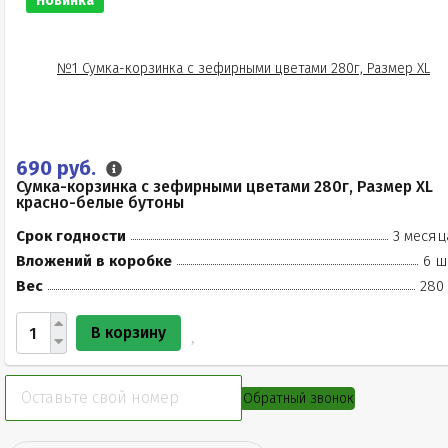
Новинка
690 руб.
Сумка-корзинка с зефирными цветами 280г, Размер XL
красно-белые бутоны
Срок годности
3 месяц
Вложений в коробке
6 ш
Вес
280 
В корзину
Обратный звонок