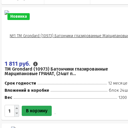
Новинка
1 811 руб.
TM Grondard (10973) Батончики глазированные
Марципановые ГРАНАТ, (24шт п...
Срок годности
12 месяце
Вложений в коробке
блок 24ш
Вес
1200
В корзину