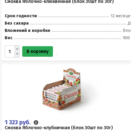
Смоква Яблочно-клюквенная (блок 30шт по 30г)
Срок годности
12 месяце
Без сахара
Д
Вложений в коробке
бло
Вес
900 
В корзину
1 323 руб.
Смоква Яблочно-клубничная (блок 30шт по 30г)