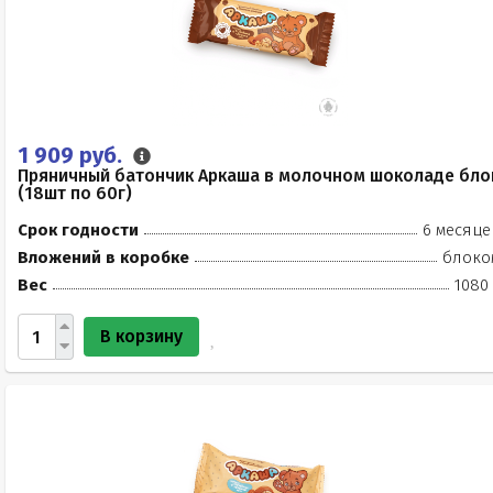
1 909 руб.
Пряничный батончик Аркаша в молочном шоколаде бло
(18шт по 60г)
Срок годности
6 месяце
Вложений в коробке
блоко
Вес
1080 
В корзину