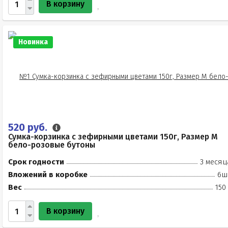
В корзину
Новинка
520 руб.
Сумка-корзинка с зефирными цветами 150г, Размер М
бело-розовые бутоны
Срок годности
3 месяц
Вложений в коробке
6ш
Вес
150
В корзину