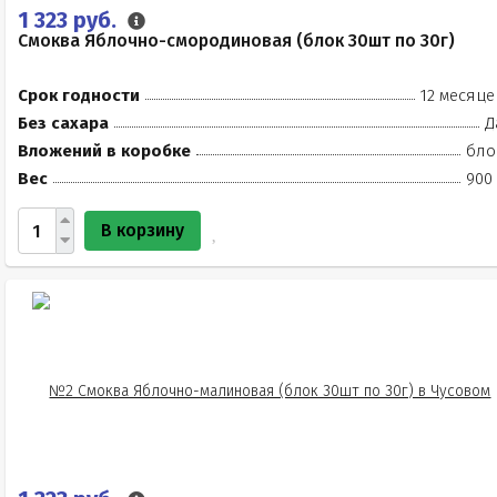
1 323 руб.
Смоква Яблочно-смородиновая (блок 30шт по 30г)
Срок годности
12 месяце
Без сахара
Д
Вложений в коробке
бло
Вес
900 
В корзину