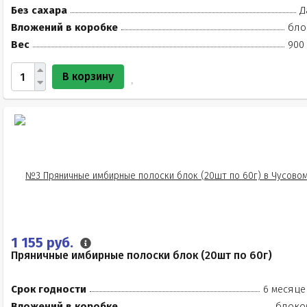
Без сахара
Д
Вложений в коробке
бло
Вес
900 
В корзину
1 155 руб.
Пряничные имбирные полоски блок (20шт по 60г)
Срок годности
6 месяце
Вложений в коробке
блоко